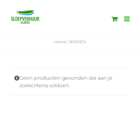
Ga
naar
inhoud
Home
BOEKEN
Geen producten gevonden die aan je
zoekcriteria voldoen.