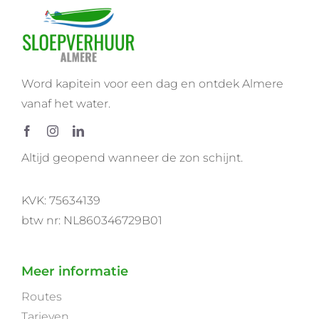
Word kapitein voor een dag en ontdek Almere
vanaf het water.
Altijd geopend wanneer de zon schijnt.
KVK: 75634139
btw nr: NL860346729B01
Meer informatie
Routes
Tarieven