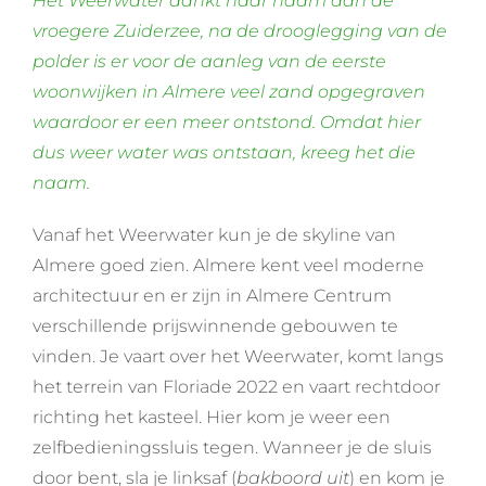
Het Weerwater dankt haar naam aan de
vroegere Zuiderzee, na de drooglegging van de
polder is er voor de aanleg van de eerste
woonwijken in Almere veel zand opgegraven
waardoor er een meer ontstond. Omdat hier
dus weer water was ontstaan, kreeg het die
naam.
Vanaf het Weerwater kun je de skyline van
Almere goed zien. Almere kent veel moderne
architectuur en er zijn in Almere Centrum
verschillende prijswinnende gebouwen te
vinden. Je vaart over het Weerwater, komt langs
het terrein van Floriade 2022 en vaart rechtdoor
richting het kasteel. Hier kom je weer een
zelfbedieningssluis tegen. Wanneer je de sluis
door bent, sla je linksaf (
bakboord uit
) en kom je