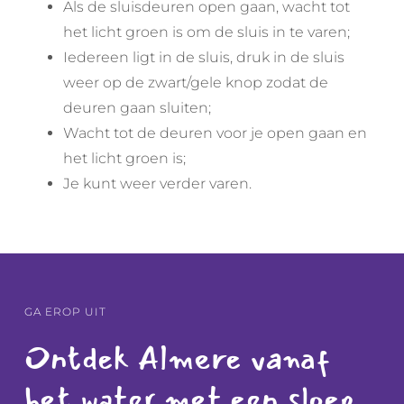
Als de sluisdeuren open gaan, wacht tot
het licht groen is om de sluis in te varen;
Iedereen ligt in de sluis, druk in de sluis
weer op de zwart/gele knop zodat de
deuren gaan sluiten;
Wacht tot de deuren voor je open gaan en
het licht groen is;
Je kunt weer verder varen.
GA EROP UIT
Ontdek Almere vanaf
het water met een sloep