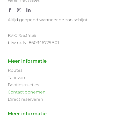
vanaf het water.
Altijd geopend wanneer de zon schijnt.
KVK: 75634139
btw nr: NL860346729B01
Meer informatie
Routes
Tarieven
Bootinstructies
Contact opnemen
Direct reserveren
Meer informatie