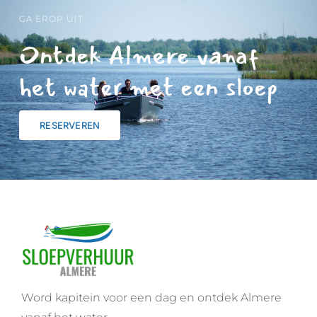
GA EROP UIT
Ontdek Almere vanaf
het water met een sloep
RESERVEREN
Word kapitein voor een dag en ontdek Almere