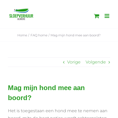
Ga
naar
inhoud
Home
FAQ home
Mag mijn hond mee aan boord?
Vorige
Volgende
Mag mijn hond mee aan
boord?
Het is toegestaan een hond mee te nemen aan