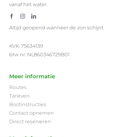
vanaf het water.
Altijd geopend wanneer de zon schijnt.
KVK: 75634139
btw nr: NL860346729B01
Meer informatie
Routes
Tarieven
Bootinstructies
Contact opnemen
Direct reserveren